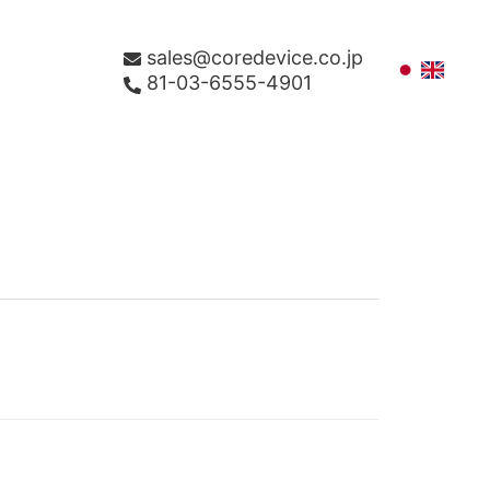
sales@coredevice.co.jp
81-03-6555-4901