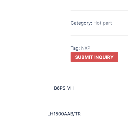
Category:
Hot part
Tag:
NXP
SUBMIT INQUIRY
B6PS-VH
LH1500AAB/TR