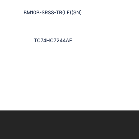
BM10B-SRSS-TB(LF)(SN)
TC74HC7244AF