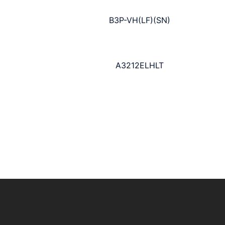
B3P-VH(LF)(SN)
A3212ELHLT