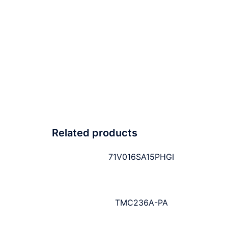
Related products
71V016SA15PHGI
TMC236A-PA