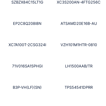
SZBZX84C15LT1G
XC3S200AN-4FTG256C
EP2C8Q208I8N
ATSAMD20E16B-AU
XC7A100T-2CSG324I
VZH101M1HTR-0810
71V016SA15PHGI
LH1500AAB/TR
B3P-VH(LF)(SN)
TPS54541DPRR