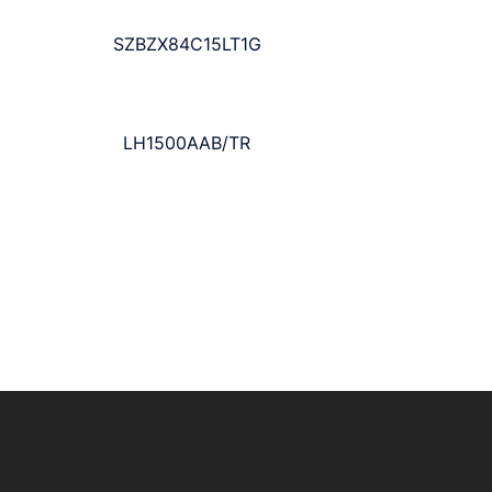
SZBZX84C15LT1G
LH1500AAB/TR