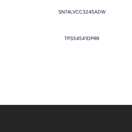
SN74LVCC3245ADW
TPS54541DPRR