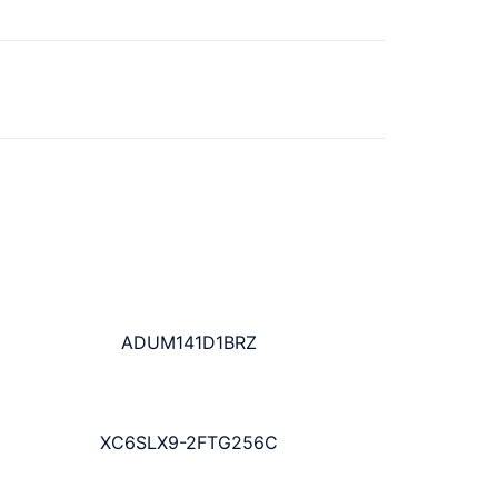
ADUM141D1BRZ
XC6SLX9-2FTG256C