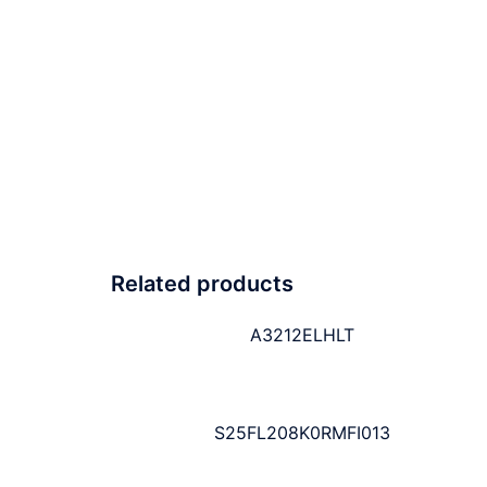
Related products
A3212ELHLT
S25FL208K0RMFI013