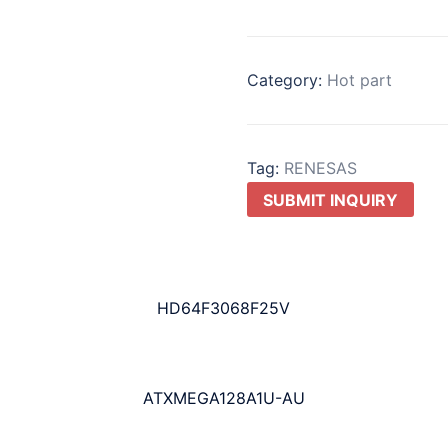
Category:
Hot part
Tag:
RENESAS
SUBMIT INQUIRY
HD64F3068F25V
ATXMEGA128A1U-AU