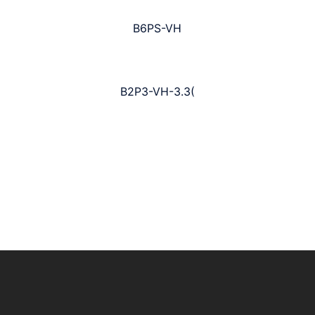
B6PS-VH
B2P3-VH-3.3(