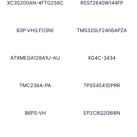
XC3S200AN-4FTG256C
R5S72640W144FP
B3P-VH(LF)(SN)
TMS320LF2406APZA
ATXMEGA128A1U-AU
XG4C-3434
TMC236A-PA
TPS54541DPRR
B6PS-VH
EP2C8Q208I8N