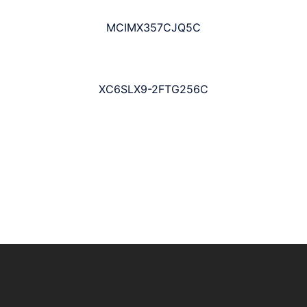
MCIMX357CJQ5C
XC6SLX9-2FTG256C