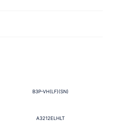
B3P-VH(LF)(SN)
A3212ELHLT