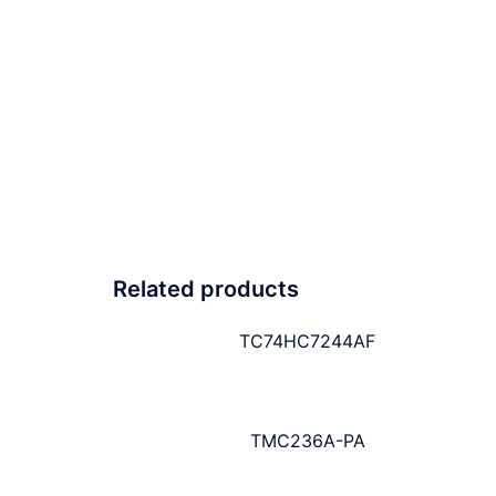
Related products
TC74HC7244AF
TMC236A-PA