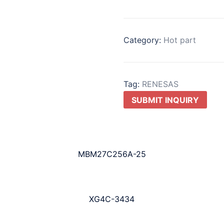
Category:
Hot part
Tag:
RENESAS
SUBMIT INQUIRY
MBM27C256A-25
XG4C-3434