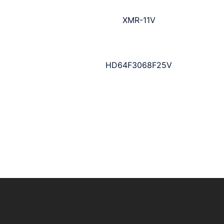
XMR-11V
HD64F3068F25V