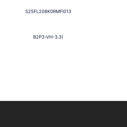
S25FL208K0RMFI013
B2P3-VH-3.3(