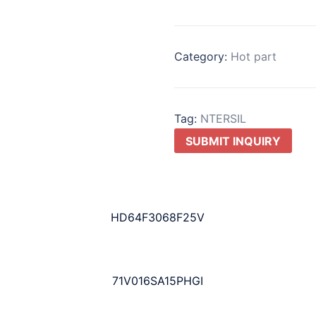
Category:
Hot part
Tag:
NTERSIL
SUBMIT INQUIRY
HD64F3068F25V
71V016SA15PHGI