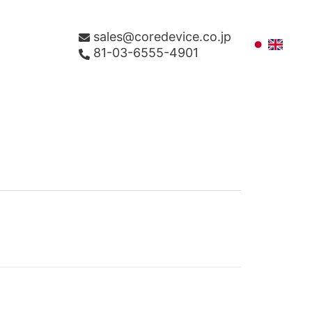
sales@coredevice.co.jp
81-03-6555-4901