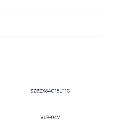
SZBZX84C15LT1G
VLP-04V