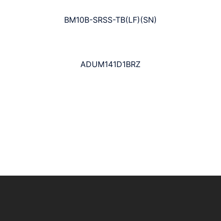
BM10B-SRSS-TB(LF)(SN)
ADUM141D1BRZ