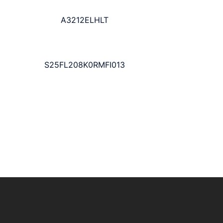
A3212ELHLT
S25FL208K0RMFI013