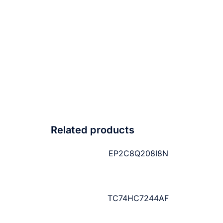
Related products
EP2C8Q208I8N
TC74HC7244AF