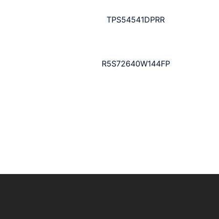
TPS54541DPRR
R5S72640W144FP