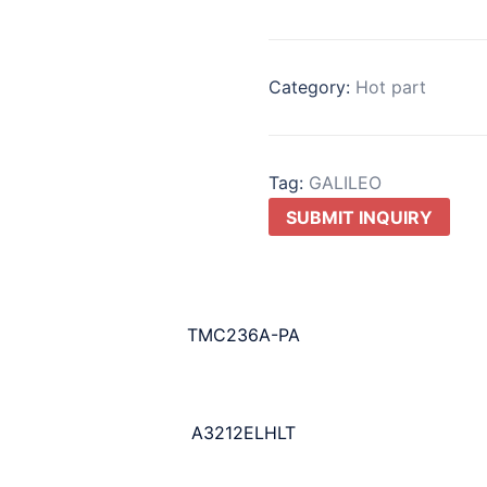
Category:
Hot part
Tag:
GALILEO
SUBMIT INQUIRY
TMC236A-PA
A3212ELHLT