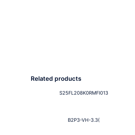
Related products
S25FL208K0RMFI013
B2P3-VH-3.3(