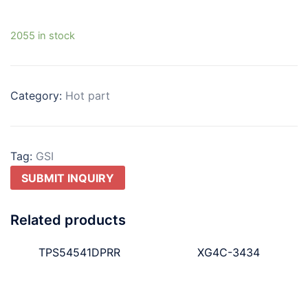
2055 in stock
Category:
Hot part
Tag:
GSI
SUBMIT INQUIRY
Related products
TPS54541DPRR
XG4C-3434