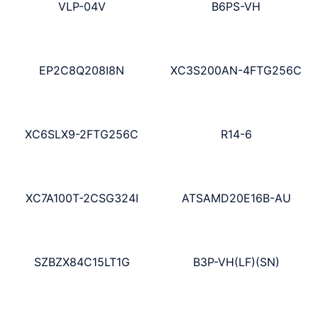
VLP-04V
B6PS-VH
EP2C8Q208I8N
XC3S200AN-4FTG256C
XC6SLX9-2FTG256C
R14-6
XC7A100T-2CSG324I
ATSAMD20E16B-AU
SZBZX84C15LT1G
B3P-VH(LF)(SN)