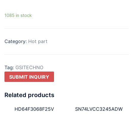
1085 in stock
Category:
Hot part
Tag:
GSITECHNO
SUBMIT INQUIRY
Related products
HD64F3068F25V
SN74LVCC3245ADW