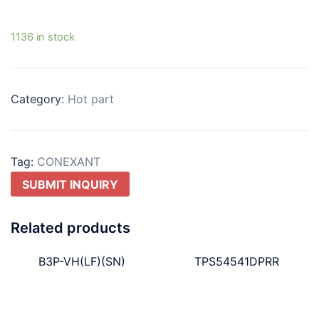
1136 in stock
Category:
Hot part
Tag:
CONEXANT
SUBMIT INQUIRY
Related products
B3P-VH(LF)(SN)
TPS54541DPRR