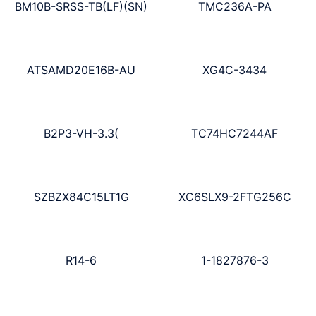
BM10B-SRSS-TB(LF)(SN)
TMC236A-PA
ATSAMD20E16B-AU
XG4C-3434
B2P3-VH-3.3(
TC74HC7244AF
SZBZX84C15LT1G
XC6SLX9-2FTG256C
R14-6
1-1827876-3