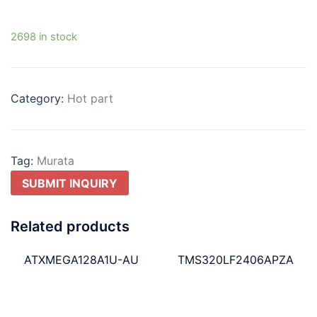
2698 in stock
Category:
Hot part
Tag:
Murata
SUBMIT INQUIRY
Related products
ATXMEGA128A1U-AU
TMS320LF2406APZA