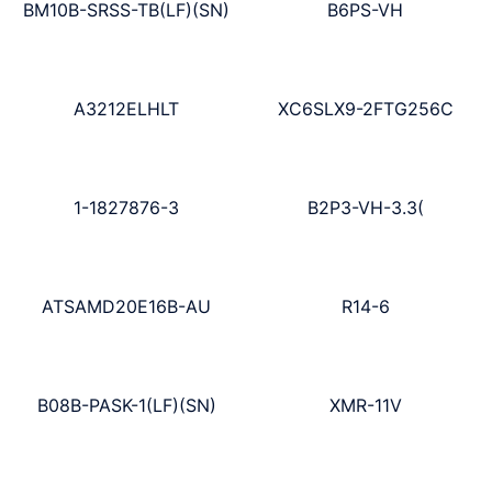
BM10B-SRSS-TB(LF)(SN)
B6PS-VH
A3212ELHLT
XC6SLX9-2FTG256C
1-1827876-3
B2P3-VH-3.3(
ATSAMD20E16B-AU
R14-6
B08B-PASK-1(LF)(SN)
XMR-11V