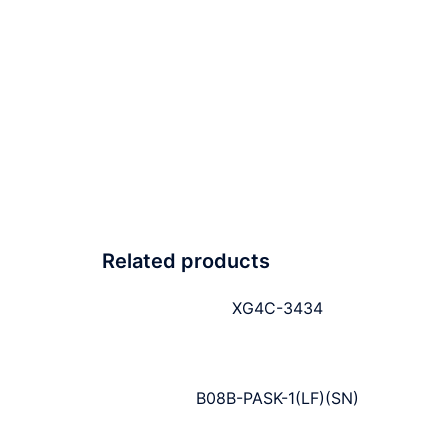
Related products
XG4C-3434
B08B-PASK-1(LF)(SN)