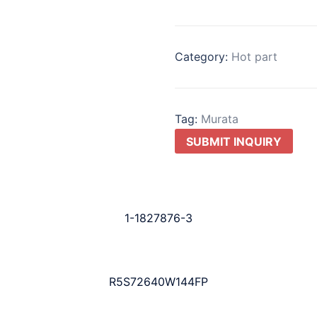
Category:
Hot part
Tag:
Murata
SUBMIT INQUIRY
1-1827876-3
R5S72640W144FP