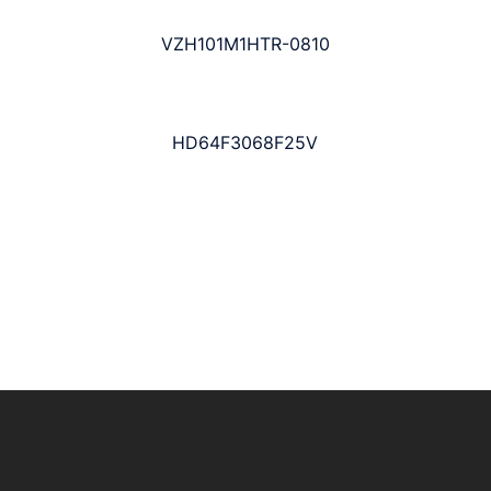
VZH101M1HTR-0810
HD64F3068F25V