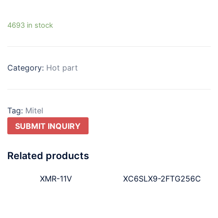
4693 in stock
Category:
Hot part
Tag:
Mitel
SUBMIT INQUIRY
Related products
XMR-11V
XC6SLX9-2FTG256C