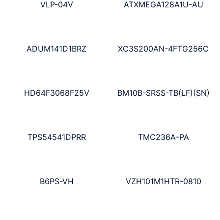
VLP-04V
ATXMEGA128A1U-AU
ADUM141D1BRZ
XC3S200AN-4FTG256C
HD64F3068F25V
BM10B-SRSS-TB(LF)(SN)
TPS54541DPRR
TMC236A-PA
B6PS-VH
VZH101M1HTR-0810