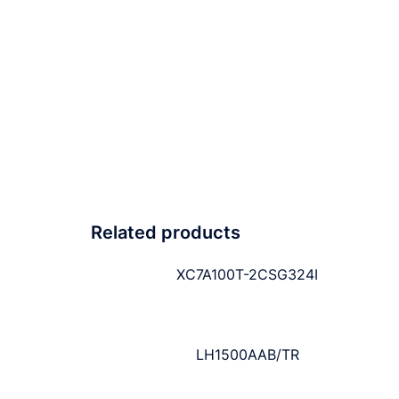
Related products
XC7A100T-2CSG324I
LH1500AAB/TR