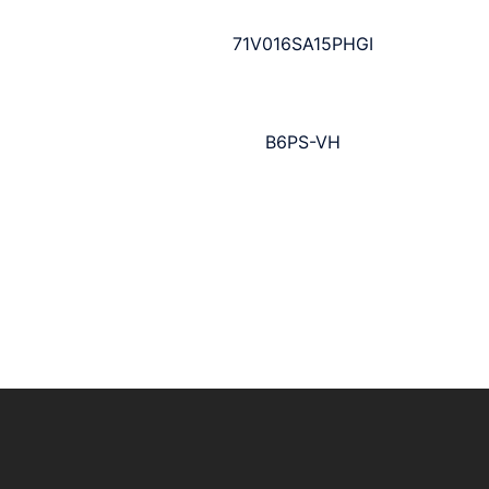
71V016SA15PHGI
B6PS-VH