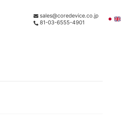
sales@coredevice.co.jp
81-03-6555-4901