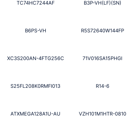
TC74HC7244AF
B3P-VH(LF)(SN)
B6PS-VH
R5S72640W144FP
XC3S200AN-4FTG256C
71V016SA15PHGI
S25FL208K0RMFI013
R14-6
ATXMEGA128A1U-AU
VZH101M1HTR-0810