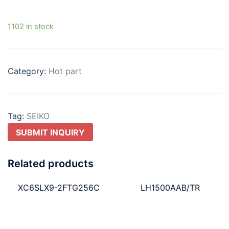
1102 in stock
Category:
Hot part
Tag:
SEIKO
SUBMIT INQUIRY
Related products
XC6SLX9-2FTG256C
LH1500AAB/TR