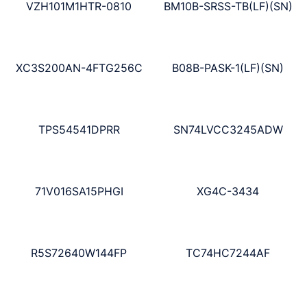
VZH101M1HTR-0810
BM10B-SRSS-TB(LF)(SN)
XC3S200AN-4FTG256C
B08B-PASK-1(LF)(SN)
TPS54541DPRR
SN74LVCC3245ADW
71V016SA15PHGI
XG4C-3434
R5S72640W144FP
TC74HC7244AF