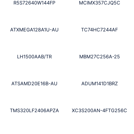
R5S72640W144FP
MCIMX357CJQ5C
ATXMEGA128A1U-AU
TC74HC7244AF
LH1500AAB/TR
MBM27C256A-25
ATSAMD20E16B-AU
ADUM141D1BRZ
TMS320LF2406APZA
XC3S200AN-4FTG256C