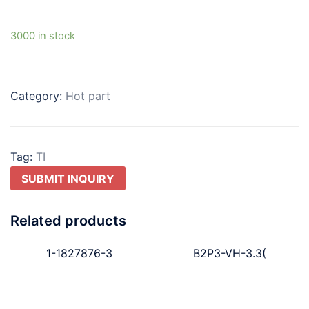
3000 in stock
Category:
Hot part
Tag:
TI
SUBMIT INQUIRY
Related products
1-1827876-3
B2P3-VH-3.3(