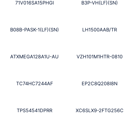
71V016SA15PHGI
B3P-VH(LF)(SN)
B08B-PASK-1(LF)(SN)
LH1500AAB/TR
ATXMEGA128A1U-AU
VZH101M1HTR-0810
TC74HC7244AF
EP2C8Q208I8N
TPS54541DPRR
XC6SLX9-2FTG256C