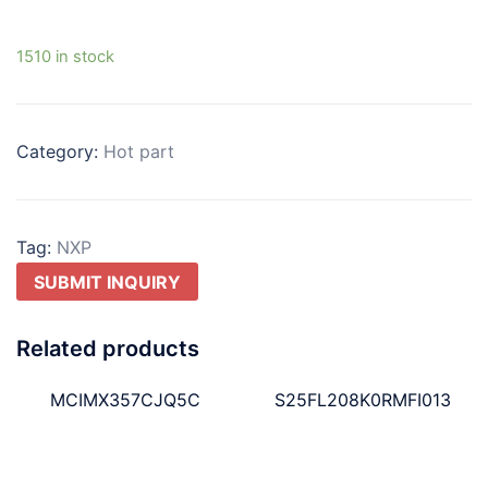
1510 in stock
Category:
Hot part
Tag:
NXP
SUBMIT INQUIRY
Related products
MCIMX357CJQ5C
S25FL208K0RMFI013