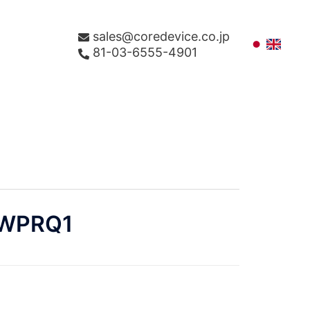
sales@coredevice.co.jp
81-03-6555-4901
WPRQ1