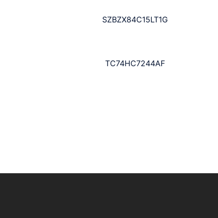
SZBZX84C15LT1G
TC74HC7244AF