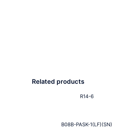
Related products
R14-6
B08B-PASK-1(LF)(SN)