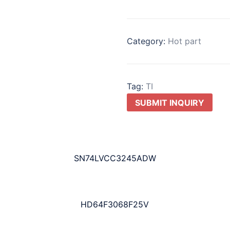
Category:
Hot part
Tag:
TI
SUBMIT INQUIRY
SN74LVCC3245ADW
HD64F3068F25V