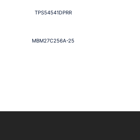
TPS54541DPRR
MBM27C256A-25