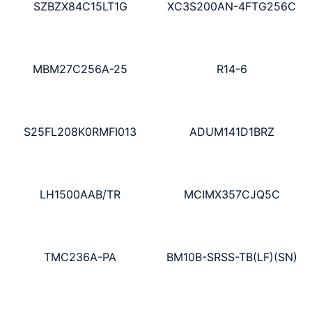
SZBZX84C15LT1G
XC3S200AN-4FTG256C
MBM27C256A-25
R14-6
S25FL208K0RMFI013
ADUM141D1BRZ
LH1500AAB/TR
MCIMX357CJQ5C
TMC236A-PA
BM10B-SRSS-TB(LF)(SN)