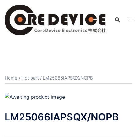
コ
ン
テ
ン
ツ
へ
ス
キ
ッ
プ
Home
/
Hot part
/ LM25066IAPSQX/NOPB
LM25066IAPSQX/NOPB