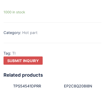
1000 in stock
Category:
Hot part
Tag:
TI
SUBMIT INQUIRY
Related products
TPS54541DPRR
EP2C8Q208I8N