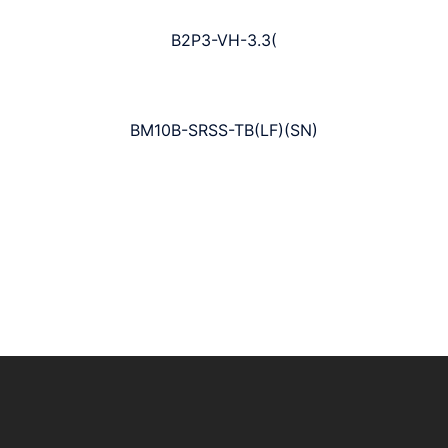
B2P3-VH-3.3(
BM10B-SRSS-TB(LF)(SN)