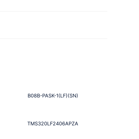
B08B-PASK-1(LF)(SN)
TMS320LF2406APZA