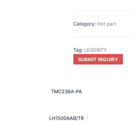
Category:
Hot part
Tag:
LEGERITY
SUBMIT INQUIRY
TMC236A-PA
LH1500AAB/TR