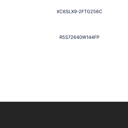
XC6SLX9-2FTG256C
R5S72640W144FP