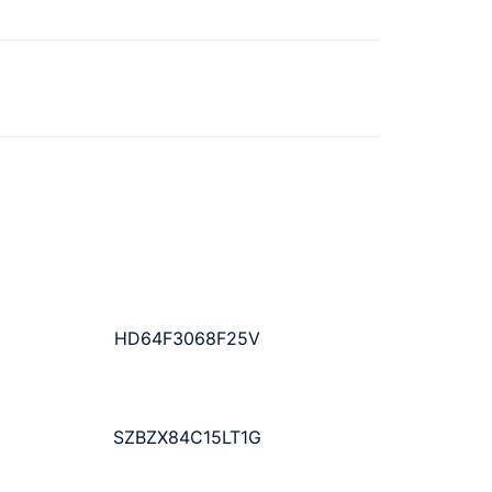
HD64F3068F25V
SZBZX84C15LT1G