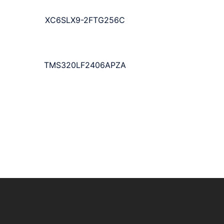
XC6SLX9-2FTG256C
TMS320LF2406APZA