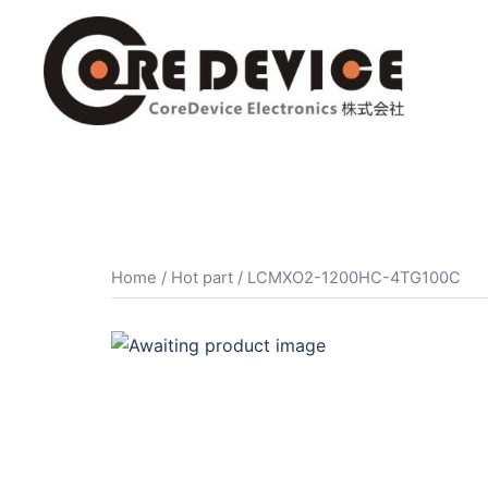
コ
ン
テ
ン
ツ
へ
ス
キ
ッ
プ
Home
/
Hot part
/ LCMXO2-1200HC-4TG100C