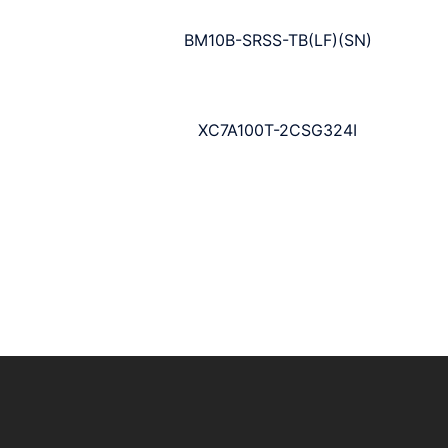
BM10B-SRSS-TB(LF)(SN)
XC7A100T-2CSG324I