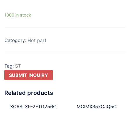
1000 in stock
Category:
Hot part
Tag:
ST
SUBMIT INQUIRY
Related products
XC6SLX9-2FTG256C
MCIMX357CJQ5C