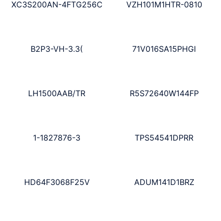
XC3S200AN-4FTG256C
VZH101M1HTR-0810
B2P3-VH-3.3(
71V016SA15PHGI
LH1500AAB/TR
R5S72640W144FP
1-1827876-3
TPS54541DPRR
HD64F3068F25V
ADUM141D1BRZ