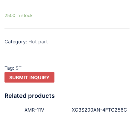
2500 in stock
Category:
Hot part
Tag:
ST
SUBMIT INQUIRY
Related products
XMR-11V
XC3S200AN-4FTG256C