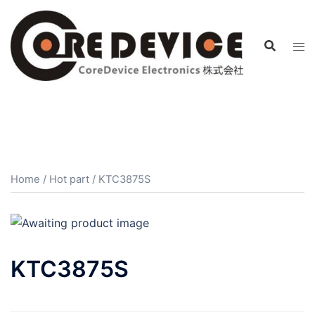
コ
ン
テ
ン
ツ
へ
ス
キ
ッ
プ
Home
/
Hot part
/ KTC3875S
KTC3875S