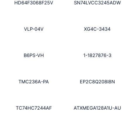
HD64F3068F25V
SN74LVCC3245ADW
VLP-04V
XG4C-3434
B6PS-VH
1-1827876-3
TMC236A-PA
EP2C8Q208I8N
TC74HC7244AF
ATXMEGA128A1U-AU