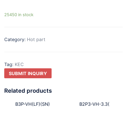
25450 in stock
Category:
Hot part
Tag:
KEC
SUBMIT INQUIRY
Related products
B3P-VH(LF)(SN)
B2P3-VH-3.3(