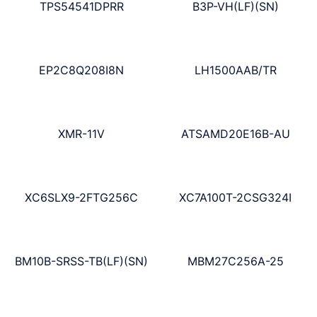
TPS54541DPRR
B3P-VH(LF)(SN)
EP2C8Q208I8N
LH1500AAB/TR
XMR-11V
ATSAMD20E16B-AU
XC6SLX9-2FTG256C
XC7A100T-2CSG324I
BM10B-SRSS-TB(LF)(SN)
MBM27C256A-25