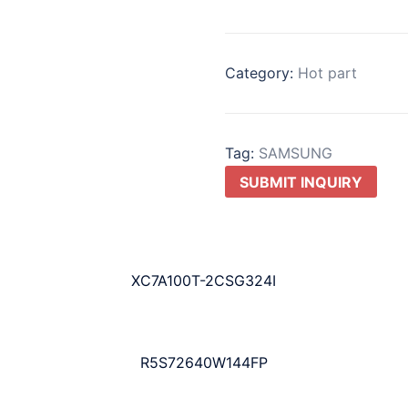
Category:
Hot part
Tag:
SAMSUNG
SUBMIT INQUIRY
XC7A100T-2CSG324I
R5S72640W144FP