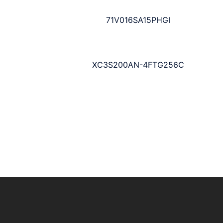
71V016SA15PHGI
XC3S200AN-4FTG256C