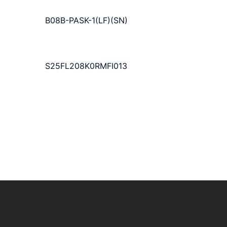
B08B-PASK-1(LF)(SN)
S25FL208K0RMFI013