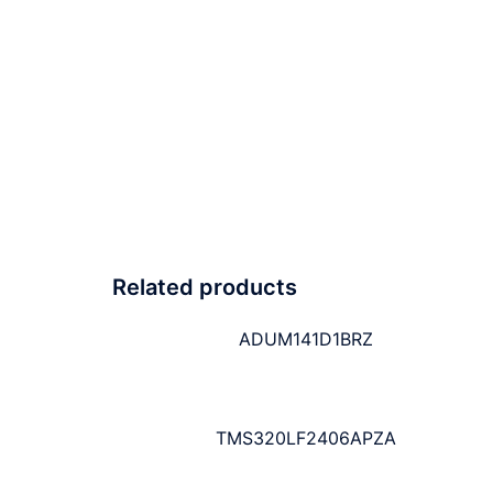
Related products
ADUM141D1BRZ
TMS320LF2406APZA