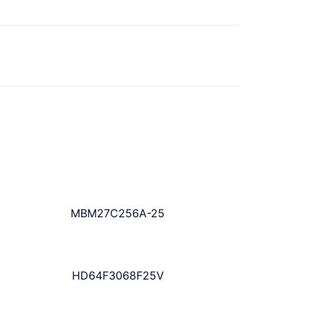
MBM27C256A-25
HD64F3068F25V