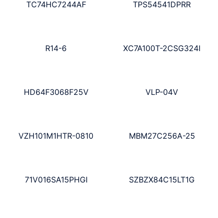
TC74HC7244AF
TPS54541DPRR
R14-6
XC7A100T-2CSG324I
HD64F3068F25V
VLP-04V
VZH101M1HTR-0810
MBM27C256A-25
71V016SA15PHGI
SZBZX84C15LT1G