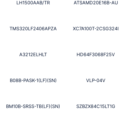
LH1500AAB/TR
ATSAMD20E16B-AU
TMS320LF2406APZA
XC7A100T-2CSG324I
A3212ELHLT
HD64F3068F25V
B08B-PASK-1(LF)(SN)
VLP-04V
BM10B-SRSS-TB(LF)(SN)
SZBZX84C15LT1G