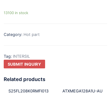
13100 in stock
Category:
Hot part
Tag:
INTERSIL
SUBMIT INQUIRY
Related products
S25FL208K0RMFI013
ATXMEGA128A1U-AU