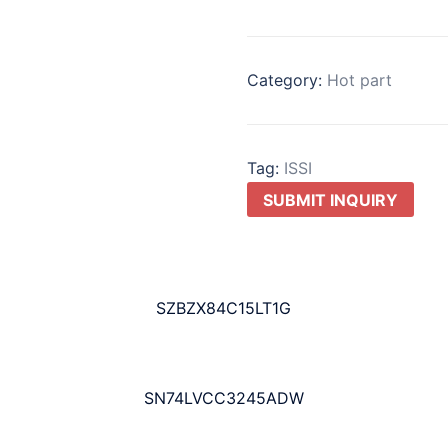
Category:
Hot part
Tag:
ISSI
SUBMIT INQUIRY
SZBZX84C15LT1G
SN74LVCC3245ADW