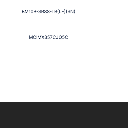
BM10B-SRSS-TB(LF)(SN)
MCIMX357CJQ5C