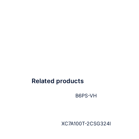
Related products
B6PS-VH
XC7A100T-2CSG324I