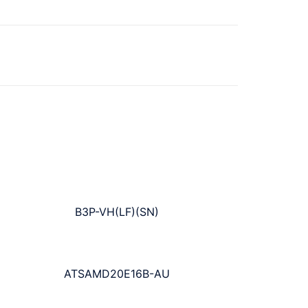
B3P-VH(LF)(SN)
ATSAMD20E16B-AU