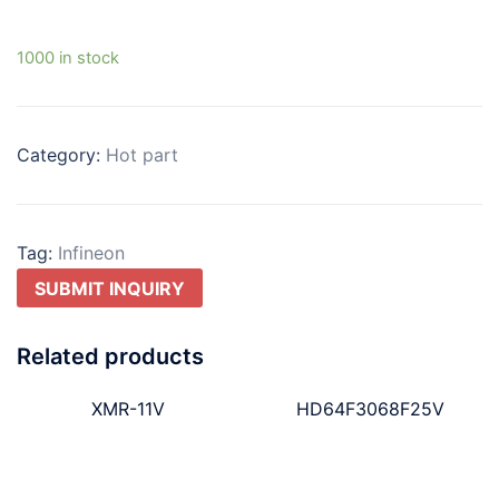
1000 in stock
Category:
Hot part
Tag:
Infineon
SUBMIT INQUIRY
Related products
XMR-11V
HD64F3068F25V