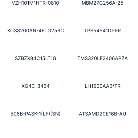
VZH101M1HTR-0810
MBM27C256A-25
XC3S200AN-4FTG256C
TPS54541DPRR
SZBZX84C15LT1G
TMS320LF2406APZA
XG4C-3434
LH1500AAB/TR
B08B-PASK-1(LF)(SN)
ATSAMD20E16B-AU