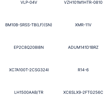
VLP-04V
VZH101M1HTR-0810
BM10B-SRSS-TB(LF)(SN)
XMR-11V
EP2C8Q208I8N
ADUM141D1BRZ
XC7A100T-2CSG324I
R14-6
LH1500AAB/TR
XC6SLX9-2FTG256C