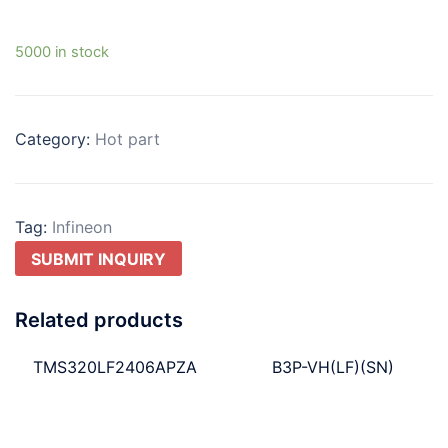
5000 in stock
Category:
Hot part
Tag:
Infineon
SUBMIT INQUIRY
Related products
TMS320LF2406APZA
B3P-VH(LF)(SN)