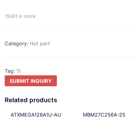
15061 in stock
Category:
Hot part
Tag:
TI
SUBMIT INQUIRY
Related products
ATXMEGA128A1U-AU
MBM27C256A-25