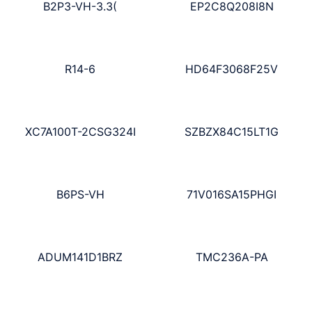
B2P3-VH-3.3(
EP2C8Q208I8N
R14-6
HD64F3068F25V
XC7A100T-2CSG324I
SZBZX84C15LT1G
B6PS-VH
71V016SA15PHGI
ADUM141D1BRZ
TMC236A-PA