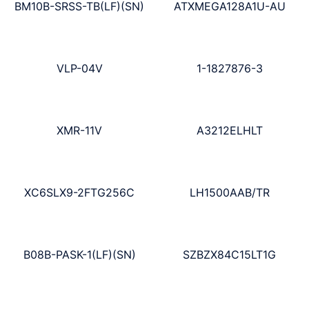
BM10B-SRSS-TB(LF)(SN)
ATXMEGA128A1U-AU
VLP-04V
1-1827876-3
XMR-11V
A3212ELHLT
XC6SLX9-2FTG256C
LH1500AAB/TR
B08B-PASK-1(LF)(SN)
SZBZX84C15LT1G