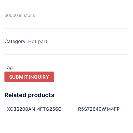
30000 in stock
Category:
Hot part
Tag:
TI
SUBMIT INQUIRY
Related products
XC3S200AN-4FTG256C
R5S72640W144FP