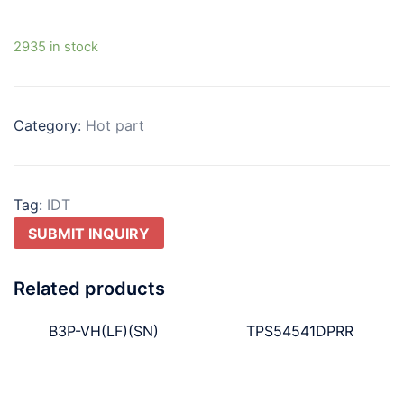
2935 in stock
Category:
Hot part
Tag:
IDT
SUBMIT INQUIRY
Related products
B3P-VH(LF)(SN)
TPS54541DPRR