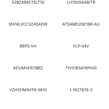
SZBZX84C15LT1G
LH1500AAB/TR
SN74LVCC3245ADW
ATSAMD20E16B-AU
B6PS-VH
VLP-04V
ADUM141D1BRZ
71V016SA15PHGI
VZH101M1HTR-0810
1-1827876-3