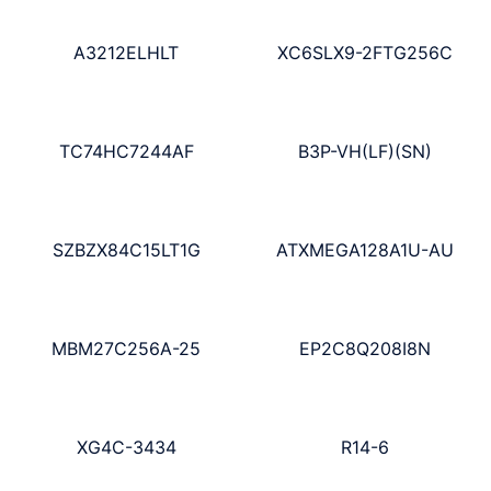
A3212ELHLT
XC6SLX9-2FTG256C
TC74HC7244AF
B3P-VH(LF)(SN)
SZBZX84C15LT1G
ATXMEGA128A1U-AU
MBM27C256A-25
EP2C8Q208I8N
XG4C-3434
R14-6