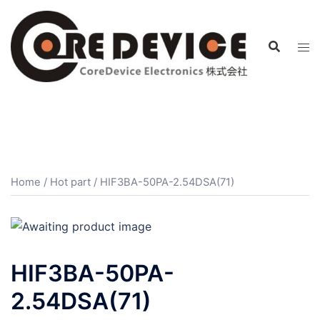
コ
ン
テ
ン
ツ
へ
ス
キ
ッ
プ
Home
/
Hot part
/ HIF3BA-50PA-2.54DSA(71)
HIF3BA-50PA-
2.54DSA(71)