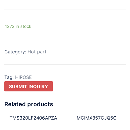
4272 in stock
Category:
Hot part
Tag:
HIROSE
SUBMIT INQUIRY
Related products
TMS320LF2406APZA
MCIMX357CJQ5C