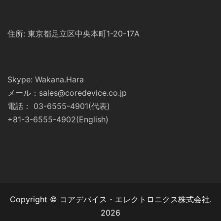
住所: 東京都足立区中央本町1-20-17A
Skype: Wakana.Hara
メール：sales@coredevice.co.jp
電話： 03-6555-4901(代表)
+81-3-6555-4902(English)
Copyright © コアデバイス・エレクトロニクス株式会社.
2026