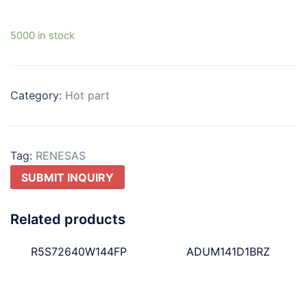
5000 in stock
Category:
Hot part
Tag:
RENESAS
SUBMIT INQUIRY
Related products
R5S72640W144FP
ADUM141D1BRZ