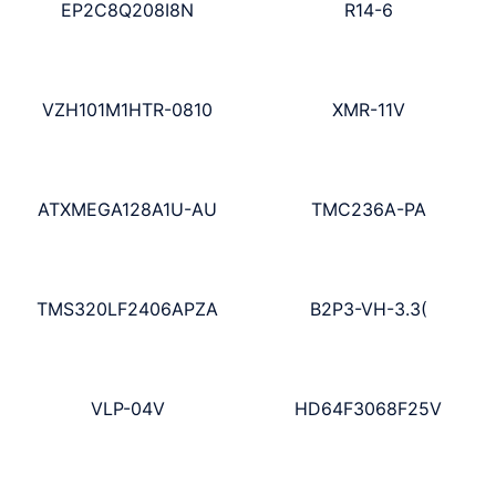
EP2C8Q208I8N
R14-6
VZH101M1HTR-0810
XMR-11V
ATXMEGA128A1U-AU
TMC236A-PA
TMS320LF2406APZA
B2P3-VH-3.3(
VLP-04V
HD64F3068F25V