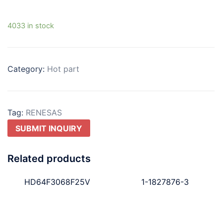
4033 in stock
Category:
Hot part
Tag:
RENESAS
SUBMIT INQUIRY
Related products
HD64F3068F25V
1-1827876-3