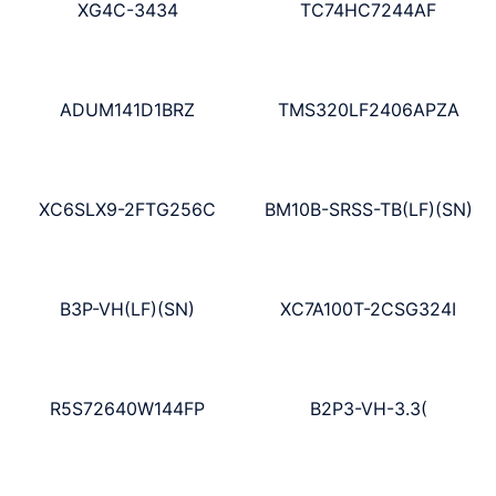
XG4C-3434
TC74HC7244AF
ADUM141D1BRZ
TMS320LF2406APZA
XC6SLX9-2FTG256C
BM10B-SRSS-TB(LF)(SN)
B3P-VH(LF)(SN)
XC7A100T-2CSG324I
R5S72640W144FP
B2P3-VH-3.3(