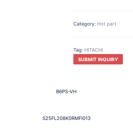
Category:
Hot part
Tag:
HITACHI
SUBMIT INQUIRY
B6PS-VH
S25FL208K0RMFI013