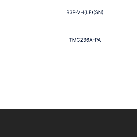
B3P-VH(LF)(SN)
TMC236A-PA