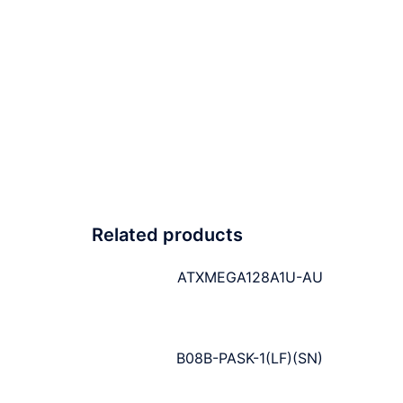
Related products
ATXMEGA128A1U-AU
B08B-PASK-1(LF)(SN)