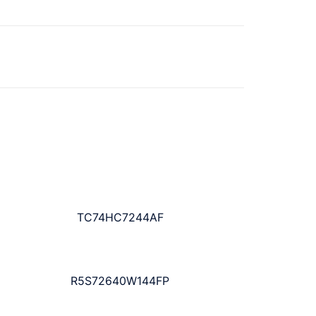
TC74HC7244AF
R5S72640W144FP