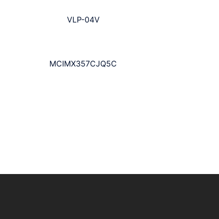
VLP-04V
MCIMX357CJQ5C