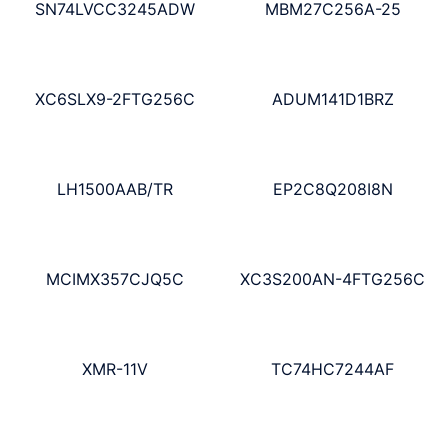
SN74LVCC3245ADW
MBM27C256A-25
XC6SLX9-2FTG256C
ADUM141D1BRZ
LH1500AAB/TR
EP2C8Q208I8N
MCIMX357CJQ5C
XC3S200AN-4FTG256C
XMR-11V
TC74HC7244AF