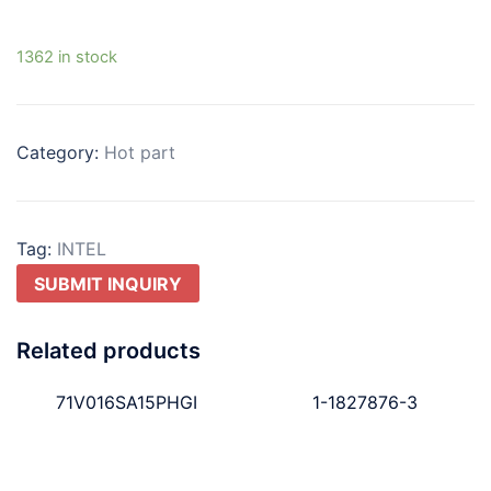
1362 in stock
Category:
Hot part
Tag:
INTEL
SUBMIT INQUIRY
Related products
71V016SA15PHGI
1-1827876-3