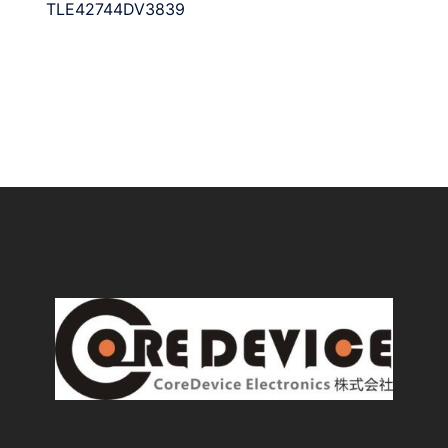
TLE42744DV3839