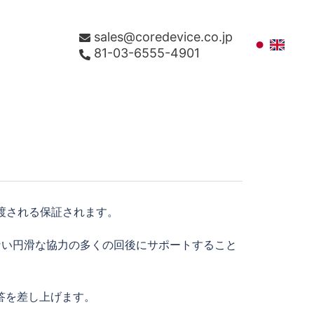
sales@coredevice.co.jp
81-03-6555-4901
、渡される保証されます。
らない円滑な協力の多くの回後にサポートすること
答を差し上げます。