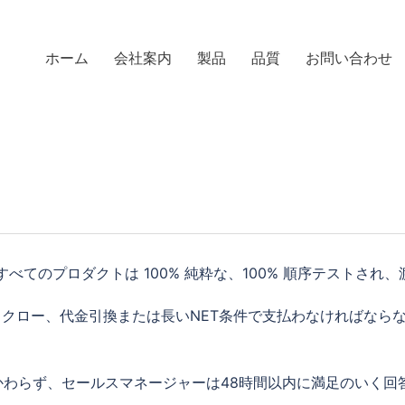
ホーム
会社案内
製品
品質
お問い合わせ
すべてのプロダクトは 100% 純粋な、100% 順序テストされ
たはエスクロー、代金引換または長いNET条件で支払わなければな
かわらず、セールスマネージャーは48時間以内に満足のいく回