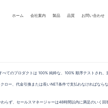
ホーム
会社案内
製品
品質
お問い合わせ
すべてのプロダクトは 100% 純粋な、100% 順序テストされ
たはエスクロー、代金引換または長いNET条件で支払わなければな
かわらず、セールスマネージャーは48時間以内に満足のいく回