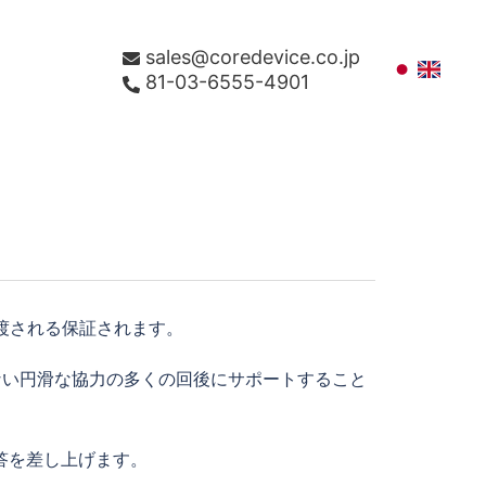
sales@coredevice.co.jp
81-03-6555-4901
、渡される保証されます。
らない円滑な協力の多くの回後にサポートすること
答を差し上げます。