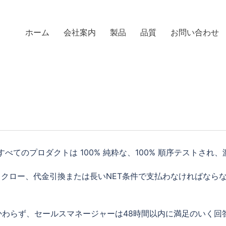
ホーム
会社案内
製品
品質
お問い合わせ
すべてのプロダクトは 100% 純粋な、100% 順序テストされ
たはエスクロー、代金引換または長いNET条件で支払わなければな
かわらず、セールスマネージャーは48時間以内に満足のいく回