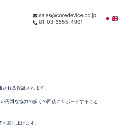
sales@coredevice.co.jp
81-03-6555-4901
、渡される保証されます。
らない円滑な協力の多くの回後にサポートすること
答を差し上げます。